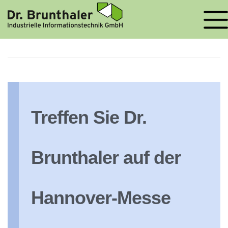
STARTSEITE
»
RLTS
SCHLAGWORT-ARCHIV:
RLTS
Treffen Sie Dr.
Brunthaler auf der
Hannover-Messe