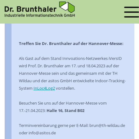
STARTSEITE
»
TREFFEN SIE DR. BRUNTHALER AUF DER
HANNOVER-MESSE
Treffen Sie Dr. Brunthaler auf der Hannover-Messe:
Als Gast auf dem Stand Innvoations-Netzwerkes iVersID
wird Prof. Dr. Brunthaler am 17. und 18.04.2023 auf der
Hannover-Messe sein und das gemeinsam mit der TH
Wildau und der asitos GmbH entwickelte Indoor-Tracking-
System
InLoc4Log2
vorstellen.
Besuchen Sie uns auf der Hannover-Messe vom
17.-21.04.2023:
Halle 16, Stand B02
Terminvereinbarung gerne per E-Mail: brun@th-wildau.de
oder info@asitos.de