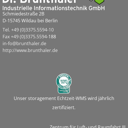
Schmiedestraße 2B
D-15745 Wildau bei Berlin
Tel. +49 (0)3375.5594-10
Fax
+49 (0)3375.5594
-188
in-fo@brunthaler.de
http://www.brunthaler.de
Unser storagement Echtzeit-WMS wird jährlich
zertifiziert.
Zentrum für Luft- und Raumfahrt III