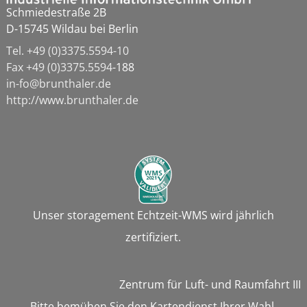
Schmiedestraße 2B
D-15745 Wildau bei Berlin
Tel. +49 (0)3375.5594-10
Fax
+49 (0)3375.5594
-188
in-fo@brunthaler.de
http://www.brunthaler.de
Unser storagement Echtzeit-WMS wird jährlich
zertifiziert.
Zentrum für Luft- und Raumfahrt III
Bitte bemühen Sie den Kartendienst Ihrer Wahl,