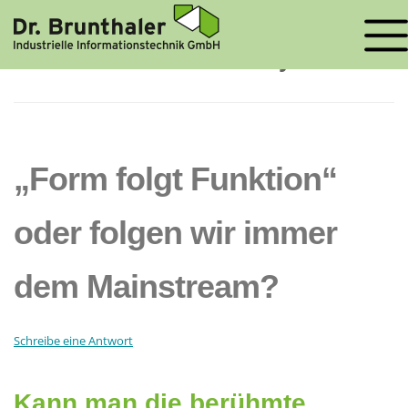
STARTSEITE
»
PROJEKTE
ARCHIV DER KATEGORIE:
PROJEKTE
„Form folgt Funktion“
oder folgen wir immer
dem Mainstream?
Schreibe eine Antwort
Kann man die berühmte