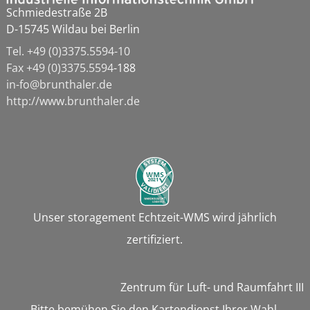
Schmiedestraße 2B
D-15745 Wildau bei Berlin
Tel. +49 (0)3375.5594-10
Fax
+49 (0)3375.5594
-188
in-fo@brunthaler.de
http://www.brunthaler.de
Unser storagement Echtzeit-WMS wird jährlich
zertifiziert.
Zentrum für Luft- und Raumfahrt III
Bitte bemühen Sie den Kartendienst Ihrer Wahl,