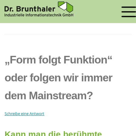
STARTSEITE
»
CLOUD
SCHLAGWORT-ARCHIV:
CLOUD
„Form folgt Funktion“
oder folgen wir immer
dem Mainstream?
Schreibe eine Antwort
Kann man die berühmte