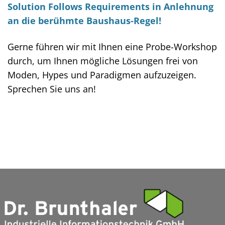
Solution Follows Requirements in Anlehnung
an die berühmte Baushaus-Regel!
Gerne führen wir mit Ihnen eine Probe-Workshop
durch, um Ihnen mögliche Lösungen frei von
Moden, Hypes und Paradigmen aufzuzeigen.
Sprechen Sie uns an!